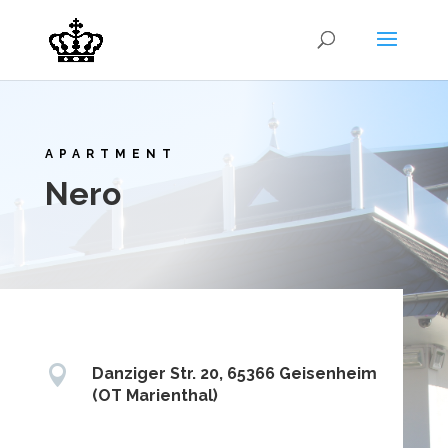
APARTMENT
Nero

Danziger Str. 20, 65366 Geisenheim
(OT Marienthal)