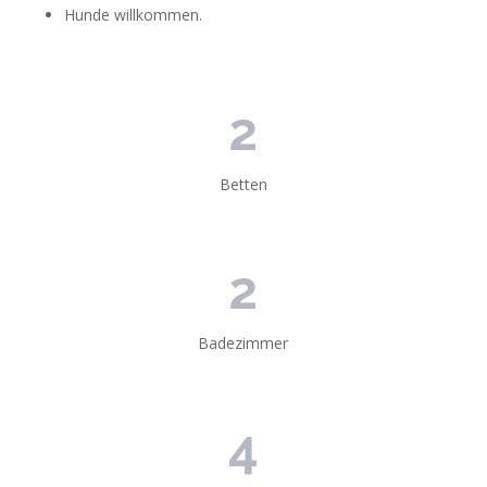
Hunde willkommen.
2
Betten
2
Badezimmer
4