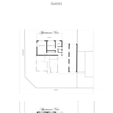
Guests