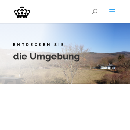
ENTDECKEN SIE
die Umgebung