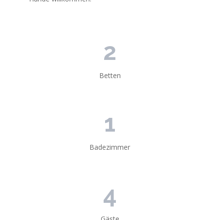
2
Betten
1
Badezimmer
4
Gäste