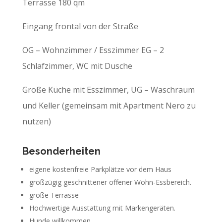
Terrasse 180 qm
Eingang frontal von der Straße
OG – Wohnzimmer / Esszimmer EG – 2
Schlafzimmer, WC mit Dusche
Große Küche mit Esszimmer, UG – Waschraum
und Keller (gemeinsam mit Apartment Nero zu
nutzen)
Besonderheiten
eigene kostenfreie Parkplätze vor dem Haus
großzügig geschnittener offener Wohn-Essbereich.
große Terrasse
Hochwertige Ausstattung mit Markengeräten.
Hunde willkommen.