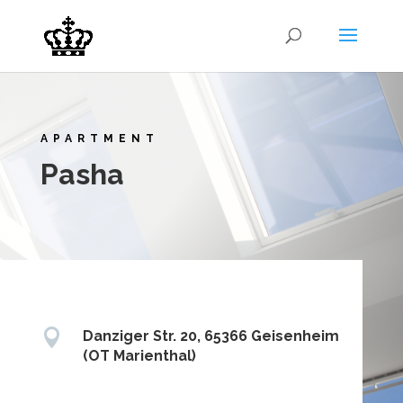
APARTMENT
Pasha

Danziger Str. 20, 65366 Geisenheim
(OT Marienthal)